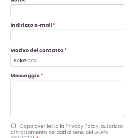
Indirizzo e-mail
*
Motivo del contatto
*
Messaggio
*
C
Dopo aver letto la Privacy Policy, autorizzo
a
al trattamento dei dati ai sensi del GDPR