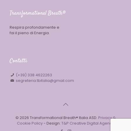
Transformational Breath®
Respira profondamente e
fai il pieno di Energia.
Contatti
(+39) 338 4622263
segreteria.tbitalia@gmail.com
© 2026 Transformational Breath® Italia ASD.
Privacy &
Cookie Policy
- Design:
T&P Creative Digital Agency