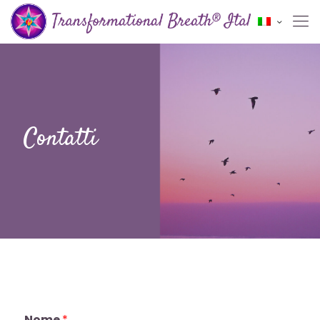
Contatti
Nome
*