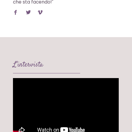
che sta facendo!"
L'intervista