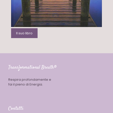
Il suo libro
Transformational Breath®
Respira profondamente e
fai il pieno di Energia.
Contatti