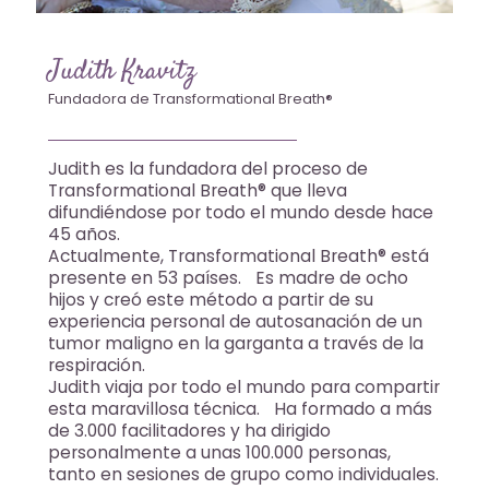
Judith Kravitz
Fundadora de Transformational Breath®
Judith es la fundadora del proceso de
Transformational Breath®️ que lleva
difundiéndose por todo el mundo desde hace
45 años.
Actualmente, Transformational Breath® está
presente en 53 países. Es madre de ocho
hijos y creó este método a partir de su
experiencia personal de autosanación de un
tumor maligno en la garganta a través de la
respiración.
Judith viaja por todo el mundo para compartir
esta maravillosa técnica. Ha formado a más
de 3.000 facilitadores y ha dirigido
personalmente a unas 100.000 personas,
tanto en sesiones de grupo como individuales.