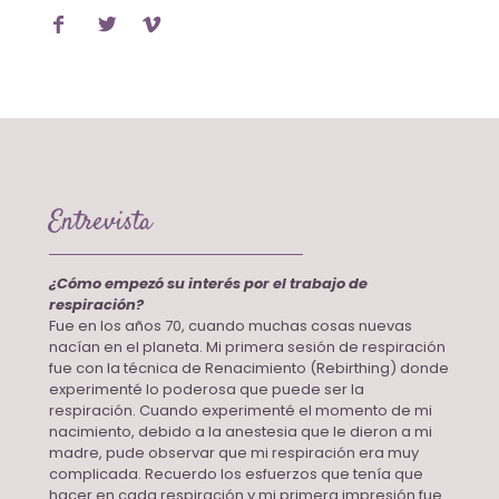
Entrevista
¿Cómo empezó su interés por el trabajo de
respiración?
Fue en los años 70, cuando muchas cosas nuevas
nacían en el planeta. Mi primera sesión de respiración
fue con la técnica de Renacimiento (Rebirthing) donde
experimenté lo poderosa que puede ser la
respiración. Cuando experimenté el momento de mi
nacimiento, debido a la anestesia que le dieron a mi
madre, pude observar que mi respiración era muy
complicada. Recuerdo los esfuerzos que tenía que
hacer en cada respiración y mi primera impresión fue