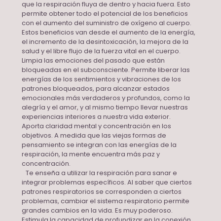
que la respiración fluya de dentro y hacia fuera. Esto
permite obtener todo el potencial de los beneficios
con el aumento del suministro de oxígeno al cuerpo.
Estos beneficios van desde el aumento de la energía,
el incremento de la desintoxicación, la mejora de la
salud y el libre flujo de la fuerza vital en el cuerpo.
Limpia las emociones del pasado que están
bloqueadas en el subconsciente. Permite liberar las
energías de los sentimientos y vibraciones de los
patrones bloqueados, para alcanzar estados
emocionales más verdaderos y profundos, como la
alegría y el amor, y al mismo tiempo llevar nuestras
experiencias interiores a nuestra vida exterior.
Aporta claridad mental y concentración en los
objetivos. A medida que las viejas formas de
pensamiento se integran con las energías de la
respiración, la mente encuentra más paz y
concentración.
Te enseña a utilizar la respiración para sanar e
integrar problemas específicos. Al saber que ciertos
patrones respiratorios se corresponden a ciertos
problemas, cambiar el sistema respiratorio permite
grandes cambios en la vida. Es muy poderoso.
Estimula la capacidad de profundizar en la conexión