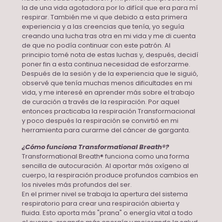
la de una vida agotadora por lo difícil que era para mí
respirar. También me vi que debido a esta primera
experiencia y a las creencias que tenía, yo seguía
creando una lucha tras otra en mi vida y me di cuenta
de que no podía continuar con este patrón. Al
principio tomé nota de estas luchas y, después, decidí
poner fin a esta continua necesidad de esforzarme.
Después de la sesión y de la experiencia que le siguió,
observé que tenía muchas menos dificultades en mi
vida, y me interesé en aprender más sobre el trabajo
de curación a través de la respiración. Por aquel
entonces practicaba la respiración Transformacional
y poco después la respiración se convirtió en mi
herramienta para curarme del cáncer de garganta.
¿Cómo funciona Transformational Breath®️?
Transformational Breath®️ funciona como una forma
sencilla de autocuración. Al aportar más oxígeno al
cuerpo, la respiración produce profundos cambios en
los niveles más profundos del ser.
En el primer nivel se trabaja la apertura del sistema
respiratorio para crear una respiración abierta y
fluida. Esto aporta más "prana" o energía vital a todo