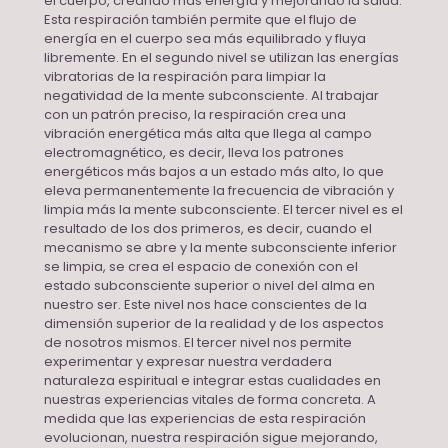
el cuerpo, creando más energía y mejorando la salud.
Esta respiración también permite que el flujo de
energía en el cuerpo sea más equilibrado y fluya
libremente. En el segundo nivel se utilizan las energías
vibratorias de la respiración para limpiar la
negatividad de la mente subconsciente. Al trabajar
con un patrón preciso, la respiración crea una
vibración energética más alta que llega al campo
electromagnético, es decir, lleva los patrones
energéticos más bajos a un estado más alto, lo que
eleva permanentemente la frecuencia de vibración y
limpia más la mente subconsciente. El tercer nivel es el
resultado de los dos primeros, es decir, cuando el
mecanismo se abre y la mente subconsciente inferior
se limpia, se crea el espacio de conexión con el
estado subconsciente superior o nivel del alma en
nuestro ser. Este nivel nos hace conscientes de la
dimensión superior de la realidad y de los aspectos
de nosotros mismos. El tercer nivel nos permite
experimentar y expresar nuestra verdadera
naturaleza espiritual e integrar estas cualidades en
nuestras experiencias vitales de forma concreta. A
medida que las experiencias de esta respiración
evolucionan, nuestra respiración sigue mejorando,