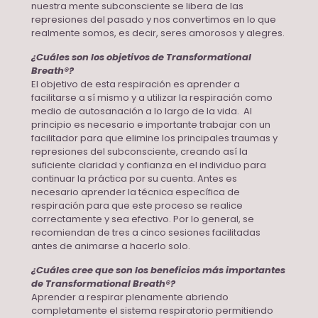
nuestra mente subconsciente se libera de las
represiones del pasado y nos convertimos en lo que
realmente somos, es decir, seres amorosos y alegres.
¿Cuáles son los objetivos de Transformational
Breath®️?
El objetivo de esta respiración es aprender a
facilitarse a sí mismo y a utilizar la respiración como
medio de autosanación a lo largo de la vida. Al
principio es necesario e importante trabajar con un
facilitador para que elimine los principales traumas y
represiones del subconsciente, creando así la
suficiente claridad y confianza en el individuo para
continuar la práctica por su cuenta. Antes es
necesario aprender la técnica específica de
respiración para que este proceso se realice
correctamente y sea efectivo. Por lo general, se
recomiendan de tres a cinco sesiones facilitadas
antes de animarse a hacerlo solo.
¿Cuáles cree que son los beneficios más importantes
de Transformational Breath®️?
Aprender a respirar plenamente abriendo
completamente el sistema respiratorio permitiendo