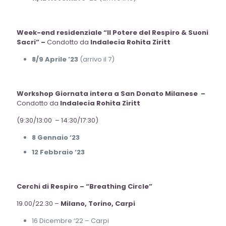
Week-end residenziale “Il Potere del Respiro & Suoni
Sacri” –
Condotto da
Indalecia Rohita Ziritt
8/9 Aprile ’23
(arrivo il 7)
Workshop Giornata intera a San Donato Milanese –
Condotto da
Indalecia Rohita Ziritt
(9:30/13:00 – 14:30/17:30)
8 Gennaio ‘23
12 Febbraio ‘23
Cerchi di Respiro – “Breathing Circle”
19.00/22.30 –
Milano, Torino, Carpi
16 Dicembre ‘22 – Carpi