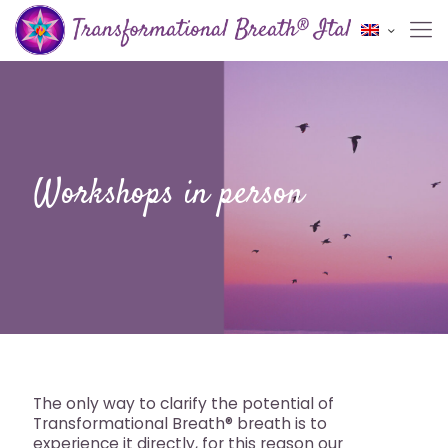
Workshops in person
The only way to clarify the potential of
Transformational Breath® breath is to
experience it directly, for this reason our